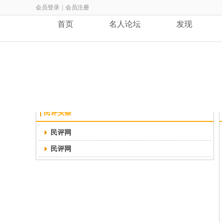
会员登录
|
会员注册
首页
名人论坛
发现
首页
>>
民评头条
民评头条
民评网
民评网